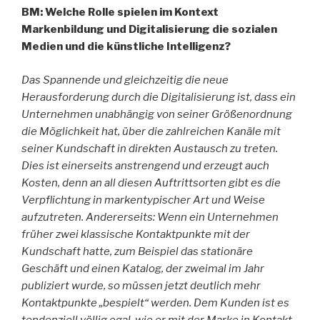
BM: Welche Rolle spielen im Kontext
Markenbildung und Digitalisierung die sozialen
Medien und die künstliche Intelligenz?
Das Spannende und gleichzeitig die neue
Herausforderung durch die Digitalisierung ist, dass ein
Unternehmen unabhängig von seiner Größenordnung
die Möglichkeit hat, über die zahlreichen Kanäle mit
seiner Kundschaft in direkten Austausch zu treten.
Dies ist einerseits anstrengend und erzeugt auch
Kosten, denn an all diesen Auftrittsorten gibt es die
Verpflichtung in markentypischer Art und Weise
aufzutreten. Andererseits: Wenn ein Unternehmen
früher zwei klassische Kontaktpunkte mit der
Kundschaft hatte, zum Beispiel das stationäre
Geschäft und einen Katalog, der zweimal im Jahr
publiziert wurde, so müssen jetzt deutlich mehr
Kontaktpunkte „bespielt“ werden. Dem Kunden ist es
tendenziell völlig egal, wie er mit der Marke in Kontakt