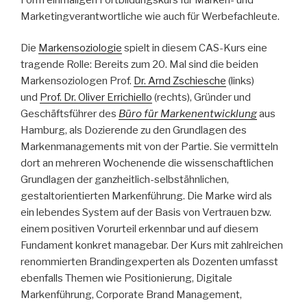
Marketingverantwortliche wie auch für Werbefachleute.
Die
Markensoziologie
spielt in diesem CAS-Kurs eine
tragende Rolle: Bereits zum 20. Mal sind die beiden
Markensoziologen Prof.
Dr. Arnd Zschiesche
(links)
und
Prof. Dr. Oliver Errichiello
(rechts), Gründer und
Geschäftsführer des
Büro für Markenentwicklung
aus
Hamburg, als Dozierende zu den Grundlagen des
Markenmanagements mit von der Partie. Sie vermitteln
dort an mehreren Wochenende die wissenschaftlichen
Grundlagen der ganzheitlich-selbstähnlichen,
gestaltorientierten Markenführung. Die Marke wird als
ein lebendes System auf der Basis von Vertrauen bzw.
einem positiven Vorurteil erkennbar und auf diesem
Fundament konkret managebar. Der Kurs mit zahlreichen
renommierten Brandingexperten als Dozenten umfasst
ebenfalls Themen wie Positionierung, Digitale
Markenführung, Corporate Brand Management,