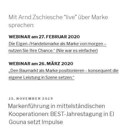
Mit Arnd Zschiesche “live” über Marke
sprechen:
WEBINAR am 27. FEBRUAR 2020
Die Eigen-/Handelsmarke als Marke von morgen –
nutzen Sie Ihre Chance.“ (Nie war es einfacher)
WEBINAR am 26. MÄRZ 2020
„Den Baumarkt als Marke positionieren – konsequent die
eigene Leistung in Szene setzen.“
VERÖFFENTLICHT
15. NOVEMBER 2019
AM
Markenführung in mittelständischen
Kooperationen: BEST-Jahrestagung in El
Gouna setzt Impulse