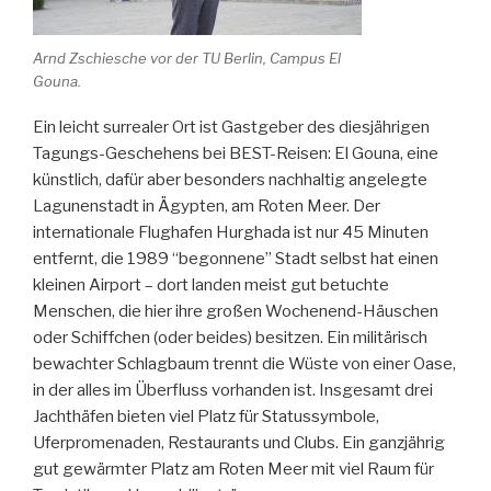
Arnd Zschiesche vor der TU Berlin, Campus El
Gouna.
Ein leicht surrealer Ort ist Gastgeber des diesjährigen
Tagungs-Geschehens bei BEST-Reisen: El Gouna, eine
künstlich, dafür aber besonders nachhaltig angelegte
Lagunenstadt in Ägypten, am Roten Meer. Der
internationale Flughafen Hurghada ist nur 45 Minuten
entfernt, die 1989 “begonnene” Stadt selbst hat einen
kleinen Airport – dort landen meist gut betuchte
Menschen, die hier ihre großen Wochenend-Häuschen
oder Schiffchen (oder beides) besitzen. Ein militärisch
bewachter Schlagbaum trennt die Wüste von einer Oase,
in der alles im Überfluss vorhanden ist. Insgesamt drei
Jachthäfen bieten viel Platz für Statussymbole,
Uferpromenaden, Restaurants und Clubs. Ein ganzjährig
gut gewärmter Platz am Roten Meer mit viel Raum für