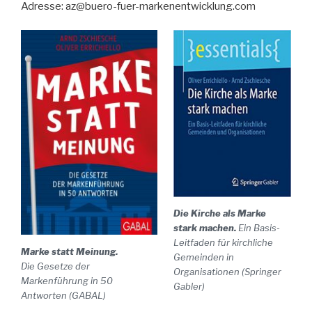
Adresse: az@buero-fuer-markenentwicklung.com
Die Kirche als Marke
stark machen.
Ein Basis-
Leitfaden für kirchliche
Marke statt Meinung.
Gemeinden in
Die Gesetze der
Organisationen (Springer
Markenführung in 50
Gabler)
Antworten (GABAL)