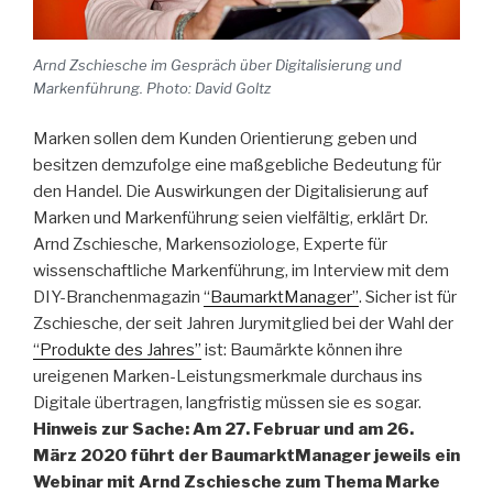
Arnd Zschiesche im Gespräch über Digitalisierung und
Markenführung. Photo: David Goltz
Marken sollen dem Kunden Orientierung geben und
besitzen demzufolge eine maßgebliche Bedeutung für
den Handel. Die Auswirkungen der Digitalisierung auf
Marken und Markenführung seien vielfältig, erklärt Dr.
Arnd Zschiesche, Markensoziologe, Experte für
wissenschaftliche Markenführung, im Interview mit dem
DIY-Branchenmagazin
“BaumarktManager”
. Sicher ist für
Zschiesche, der seit Jahren Jurymitglied bei der Wahl der
“Produkte des Jahres”
ist: Baumärkte können ihre
ureigenen Marken-Leistungsmerkmale durchaus ins
Digitale übertragen, langfristig müssen sie es sogar.
Hinweis zur Sache:
Am 27. Februar und am 26.
März 2020 führt der BaumarktManager jeweils ein
Webinar mit Arnd Zschiesche zum Thema Marke