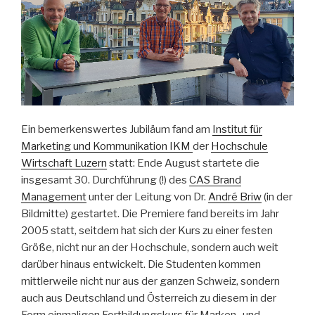
Ein bemerkenswertes Jubiläum fand am
Institut für
Marketing und Kommunikation IKM
der
Hochschule
Wirtschaft Luzern
statt: Ende August startete die
insgesamt 30. Durchführung (!) des
CAS Brand
Management
unter der Leitung von Dr.
André Briw
(in der
Bildmitte) gestartet. Die Premiere fand bereits im Jahr
2005 statt, seitdem hat sich der Kurs zu einer festen
Größe, nicht nur an der Hochschule, sondern auch weit
darüber hinaus entwickelt. Die Studenten kommen
mittlerweile nicht nur aus der ganzen Schweiz, sondern
auch aus Deutschland und Österreich zu diesem in der
Form einmaligen Fortbildungskurs für Marken- und