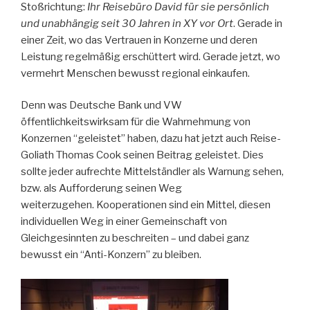
Stoßrichtung:
Ihr Reisebüro David für sie persönlich
und unabhängig seit 30 Jahren in XY vor Ort
. Gerade in
einer Zeit, wo das Vertrauen in Konzerne und deren
Leistung regelmäßig erschüttert wird. Gerade jetzt, wo
vermehrt Menschen bewusst regional einkaufen.
Denn was Deutsche Bank und VW
öffentlichkeitswirksam für die Wahrnehmung von
Konzernen “geleistet” haben, dazu hat jetzt auch Reise-
Goliath Thomas Cook seinen Beitrag geleistet. Dies
sollte jeder aufrechte Mittelständler als Warnung sehen,
bzw. als Aufforderung seinen Weg
weiterzugehen. Kooperationen sind ein Mittel, diesen
individuellen Weg in einer Gemeinschaft von
Gleichgesinnten zu beschreiten – und dabei ganz
bewusst ein “Anti-Konzern” zu bleiben.