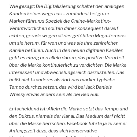
Wie gesagt: Die Digitalisierung schaltet den analogen
Kunden keineswegs aus – zumindest bei guter
Markenführung! Speziell die Online-Marketing-
Verantwortlichen sollten daher konsequent darauf
achten, gerade wegen all des gefühlten Mega-Tempos
um sie herum, für wen und was sie ihre zahlreichen
Kanäle befüllen. Auch in den neuen digitalen Kanälen
geht es einzig und allein darum, das positive Vorurteil
über die Marke kontinuierlich zu verdichten. Die Marke
interessant und abwechslungsreich darzustellen. Das
heißt nichts anderes als dort das markentypische
Tempo durchzusetzen, das wird bei Jack Daniels
Whisky etwas anders sein als bei Red Bull.
Entscheidend ist: Allein die Marke setzt das Tempo und
den Duktus, niemals der Kanal. Das Medium darf nicht
über die Marke herrschen. Facebook führte ja zu seiner
Anfangszeit dazu, dass sich konservative