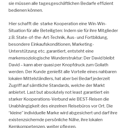
sie müssen alle tagesgeschäftlichen Bedarfe effizient
bedienen können.
Hier schafft die starke Kooperation eine Win-Win-
Situation für alle Beteiligten: Indem sie für ihre Mitglieder
z.B. State-of-the-Art-Technik, Aus- und Fortbildung,
besondere Einkaufskonditionen, Marketing-
Unterstützung etc. garantiert, entsteht eine
markensoziologische Wunderstruktur: Der David bleibt
David – kann aber quasi per Knopfdruck zum Goliath
werden. Der Kunde genießt alle Vorteile eines nahbaren
lokalen Mittelständlers, hat aber bei Bedarf jederzeit
Zugriff auf sämtliche Standards, welche der Markt
anbietet. Last but absolutely not least garantiert ein
starker Kooperations-Verbund wie BEST-Reisen die
Unabhängigkeit des einzelnen Reisebüros vor Ort. Die
“kleine” individuelle Marke wird abgesichert und darf ihre
existenzsichernde persönliche Nähe, ihre lokalen
Kernkompetenzen, weiter pflegen.