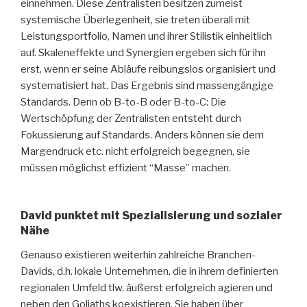
einnehmen. Diese Zentralisten besitzen zumeist
systemische Überlegenheit, sie treten überall mit
Leistungsportfolio, Namen und ihrer Stilistik einheitlich
auf. Skaleneffekte und Synergien ergeben sich für ihn
erst, wenn er seine Abläufe reibungslos organisiert und
systematisiert hat. Das Ergebnis sind massengängige
Standards. Denn ob B-to-B oder B-to-C: Die
Wertschöpfung der Zentralisten entsteht durch
Fokussierung auf Standards. Anders können sie dem
Margendruck etc. nicht erfolgreich begegnen, sie
müssen möglichst effizient “Masse” machen.
David punktet mit Spezialisierung und sozialer
Nähe
Genauso existieren weiterhin zahlreiche Branchen-
Davids, d.h. lokale Unternehmen, die in ihrem definierten
regionalen Umfeld tlw. äußerst erfolgreich agieren und
neben den Goliaths koexistieren. Sie haben über