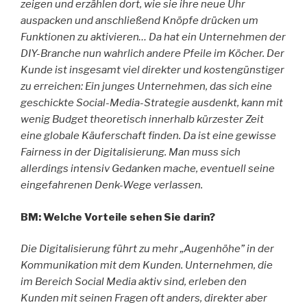
zeigen und erzählen dort, wie sie ihre neue Uhr
auspacken und anschließend Knöpfe drücken um
Funktionen zu aktivieren… Da hat ein Unternehmen der
DIY-Branche nun wahrlich andere Pfeile im Köcher. Der
Kunde ist insgesamt viel direkter und kostengünstiger
zu erreichen: Ein junges Unternehmen, das sich eine
geschickte Social-Media-Strategie ausdenkt, kann mit
wenig Budget theoretisch innerhalb kürzester Zeit
eine globale Käuferschaft finden. Da ist eine gewisse
Fairness in der Digitalisierung. Man muss sich
allerdings intensiv Gedanken mache, eventuell seine
eingefahrenen Denk-Wege verlassen.
BM: Welche Vorteile sehen Sie darin?
Die Digitalisierung führt zu mehr „Augenhöhe” in der
Kommunikation mit dem Kunden. Unternehmen, die
im Bereich Social Media aktiv sind, erleben den
Kunden mit seinen Fragen oft anders, direkter aber