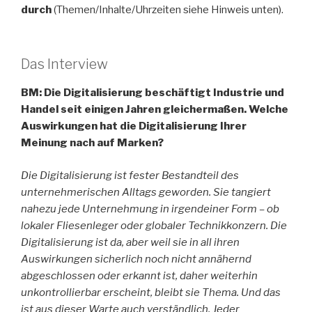
durch
(Themen/Inhalte/Uhrzeiten siehe Hinweis unten).
Das Interview
BM: Die Digitalisierung beschäftigt Industrie und
Handel seit einigen Jahren gleichermaßen. Welche
Auswirkungen hat die Digitalisierung Ihrer
Meinung nach auf Marken?
Die Digitalisierung ist fester Bestandteil des
unternehmerischen Alltags geworden. Sie tangiert
nahezu jede Unternehmung in irgendeiner Form – ob
lokaler Fliesenleger oder globaler Technikkonzern. Die
Digitalisierung ist da, aber weil sie in all ihren
Auswirkungen sicherlich noch nicht annähernd
abgeschlossen oder erkannt ist, daher weiterhin
unkontrollierbar erscheint, bleibt sie Thema. Und das
ist aus dieser Warte auch verständlich. Jeder