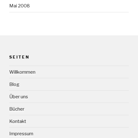
Mai 2008
SEITEN
Willkommen
Blog
Über uns
Bücher
Kontakt
Impressum