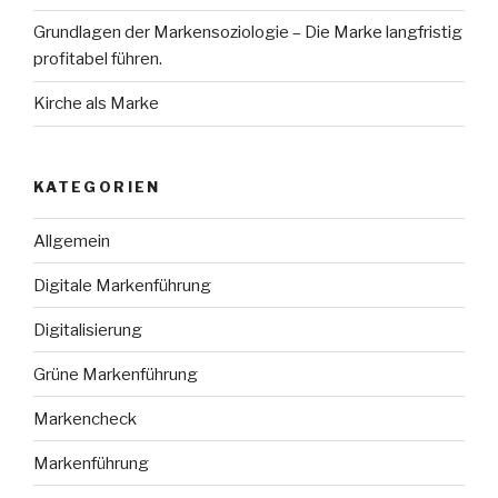
Grundlagen der Markensoziologie – Die Marke langfristig
profitabel führen.
Kirche als Marke
KATEGORIEN
Allgemein
Digitale Markenführung
Digitalisierung
Grüne Markenführung
Markencheck
Markenführung