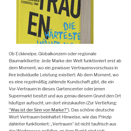
Ob Eckkneipe, Globalkonzern oder regionale
Baumarktkette: Jede Marke der Welt funktioniert erst ab
dem Moment, wo ein gewisser Vertrauensvorschuss in
ihre individuelle Leistung existiert: Ab dem Moment, wo
es eine regelmäßig zahlende Kundschaft gibt, die ein
Vor-Vertrauen in dieses Gartencenter oder jenen
Supermarkt besitzt und aus genau diesem Grund den Ort
häufiger aufsucht, um dort einzukaufen (Zur Vertiefung:
“Was ist der Sinn von Marke?”
). Das schöne deutsche
Wort Vertrauen beinhaltet Hinweise, wie das Prinzip
dahinter funktioniert: „Vertrauen“ ist nicht taufrisch aus
der Wortpresse gefallen, an dem Punkt sind sich