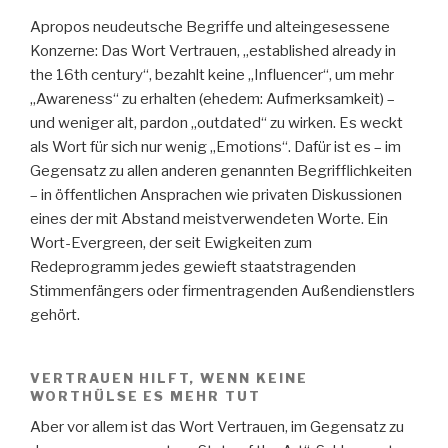
Apropos neudeutsche Begriffe und alteingesessene
Konzerne: Das Wort Vertrauen, „established already in
the 16th century“, bezahlt keine „Influencer“, um mehr
„Awareness“ zu erhalten (ehedem: Aufmerksamkeit) –
und weniger alt, pardon „outdated“ zu wirken. Es weckt
als Wort für sich nur wenig „Emotions“. Dafür ist es – im
Gegensatz zu allen anderen genannten Begrifflichkeiten
– in öffentlichen Ansprachen wie privaten Diskussionen
eines der mit Abstand meistverwendeten Worte. Ein
Wort-Evergreen, der seit Ewigkeiten zum
Redeprogramm jedes gewieft staatstragenden
Stimmenfängers oder firmentragenden Außendienstlers
gehört.
VERTRAUEN HILFT, WENN KEINE
WORTHÜLSE ES MEHR TUT
Aber vor allem ist das Wort Vertrauen, im Gegensatz zu