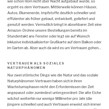
wie schon Rom nicht über Nacht aufgebaut wurde, so
ergeht es dem Vertrauen. Mittlerweile können Häuser,
Autos, Blumenerde, Impfstoffe deutlich schneller und
effizienter als früher gebaut, entwickelt, geliefert und
genutzt werden. Vermutlich bringt in absehbarer Zeit eine
Amazon-Drohne unsere Bestellungen bereits im
Stundentakt ans Fenster oder legt sie auf Wunsch
inklusive individualisierter Grußkarte auf dem Balkon oder
im Garten ab. Aber auch da wird es um Vertrauen gehen…
VERTRAUEN ALS SOZIALES
NATURPHÄNOMEN
Nur zwei störrische Dinge wie die Natur und das soziale
Naturphänomen Vertrauen haben sich in ihren
Wachstumsphasen nicht den Erfordernissen der Zeit
angepasst oder zumindest untergeordnet: Die alte Eiche
wächst weiterhin nur wenige Millimeter pro Jahr (die
jüngere schneller) und auch Vertrauen erweist sich immer