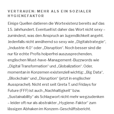
VERTRAUEN: MEHR ALS EIN SOZIALER
HYGIENEFAKTOR
Einige Quellen datieren die Wortexistenz bereits auf das
15. Jahrhundert. Eventuell ist daher das Wort nicht sexy –
zumindest, was den Anspruch an Jugendlichkeit angeht.
Jedenfalls nicht annähernd so sexy wie „Digitalstrategie“,
„Industrie 4.0“ oder „Disruption“. Noch besser sind die
nur für echte Profis holperfrei auszusprechenden,
englischen Must-have-Management-Buzzwords wie
„Digital Transformation“ und „Globalization“. Oder,
momentan in Konzernen existenziell wichtig: „Big Data“,
„Blockchain“ und „Disruption“ (jetzt in englischer
Aussprache!). Nicht erst seit Greta T. und Fridays for
Future (FFF) ist auch „Nachhaltigkeit“ bzw.
„Sustainability“ als Schlagwort nicht mehr wegzudenken
– leider oft nur als abstrakter „Hygiene-Faktor“ zum
lässigen Abhaken im Konzern-Geschäftsbericht.