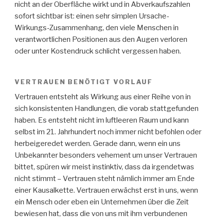
nicht an der Oberfläche wirkt und in Abverkaufszahlen
sofort sichtbar ist: einen sehr simplen Ursache-
Wirkungs-Zusammenhang, den viele Menschen in
verantwortlichen Positionen aus den Augen verloren
oder unter Kostendruck schlicht vergessen haben.
VERTRAUEN BENÖTIGT VORLAUF
Vertrauen entsteht als Wirkung aus einer Reihe von in
sich konsistenten Handlungen, die vorab stattgefunden
haben. Es entsteht nicht im luftleeren Raum und kann
selbst im 21. Jahrhundert noch immer nicht befohlen oder
herbeigeredet werden. Gerade dann, wenn ein uns
Unbekannter besonders vehement um unser Vertrauen
bittet, spüren wir meist instinktiv, dass da irgendetwas
nicht stimmt – Vertrauen steht nämlich immer am Ende
einer Kausalkette. Vertrauen erwächst erst in uns, wenn
ein Mensch oder eben ein Unternehmen über die Zeit
bewiesen hat, dass die von uns mit ihm verbundenen