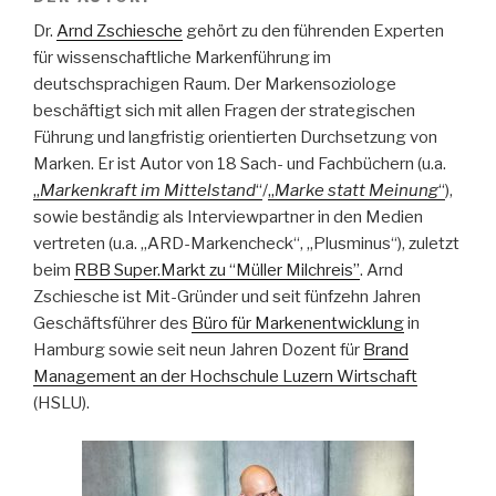
Dr.
Arnd Zschiesche
gehört zu den führenden Experten
für wissenschaftliche Markenführung im
deutschsprachigen Raum. Der Markensoziologe
beschäftigt sich mit allen Fragen der strategischen
Führung und langfristig orientierten Durchsetzung von
Marken. Er ist Autor von 18 Sach- und Fachbüchern (u.a.
„
Markenkraft im Mittelstand
“
/
„
Marke statt Meinung
“
),
sowie beständig als Interviewpartner in den Medien
vertreten (u.a. „ARD-Markencheck“, „Plusminus“), zuletzt
beim
RBB Super.Markt zu “Müller Milchreis”
. Arnd
Zschiesche ist Mit-Gründer und seit fünfzehn Jahren
Geschäftsführer des
Büro für Markenentwicklung
in
Hamburg sowie seit neun Jahren Dozent für
Brand
Management an der Hochschule Luzern Wirtschaft
(HSLU).