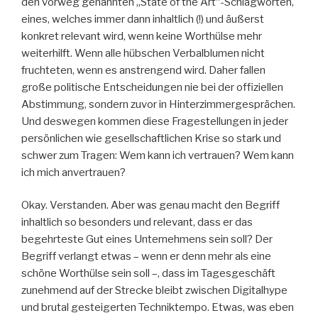
den vorweg genannten „State of the Art“-Schlagworten,
eines, welches immer dann inhaltlich (!) und äußerst
konkret relevant wird, wenn keine Worthülse mehr
weiterhilft. Wenn alle hübschen Verbalblumen nicht
fruchteten, wenn es anstrengend wird. Daher fallen
große politische Entscheidungen nie bei der offiziellen
Abstimmung, sondern zuvor in Hinterzimmergesprächen.
Und deswegen kommen diese Fragestellungen in jeder
persönlichen wie gesellschaftlichen Krise so stark und
schwer zum Tragen: Wem kann ich vertrauen? Wem kann
ich mich anvertrauen?
Okay. Verstanden. Aber was genau macht den Begriff
inhaltlich so besonders und relevant, dass er das
begehrteste Gut eines Unternehmens sein soll? Der
Begriff verlangt etwas – wenn er denn mehr als eine
schöne Worthülse sein soll –, dass im Tagesgeschäft
zunehmend auf der Strecke bleibt zwischen Digitalhype
und brutal gesteigerten Techniktempo. Etwas, was eben