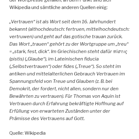
Wikipedia und sämtliche anderen Quellen einig:
„Vertrauen“ ist als Wort seit dem 16. Jahrhundert
bekannt (althochdeutsch: fertruen, mittelhochdeutsch:
vertruwen) und geht auf das gotische trauan zurück.
Das Wort „trauen“ gehört zu der Wortgruppe um „treu“
= „stark, fest, dick“. Im Griechischen steht dafür πίστις
(pistis) („Glaube“), im Lateinischen fiducia
(„Selbstvertrauen“) oder fides („Treue“). So steht im
antiken und mittelalterlichen Gebrauch Vertrauen im
Spannungsfeld von Treue und Glauben (z. B. bei
Demokrit, der fordert, nicht allen, sondern nur den
Bewährten zu vertrauen). Für Thomas von Aquin ist
Vertrauen durch Erfahrung bekräftigte Hoffnung auf
Erfüllung von erwarteten Zuständen unter der
Prämisse des Vertrauens auf Gott.
Quelle: Wikipedia