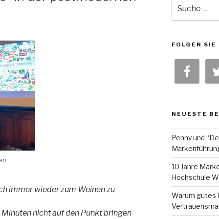
Suche
nach:
FOLGEN SIE
NEUESTE B
Penny und “De
Markenführun
ken
10 Jahre Marke
Hochschule Wi
mich immer wieder zum Weinen zu
Warum gutes 
Vertrauensma
3 Minuten nicht auf den Punkt bringen