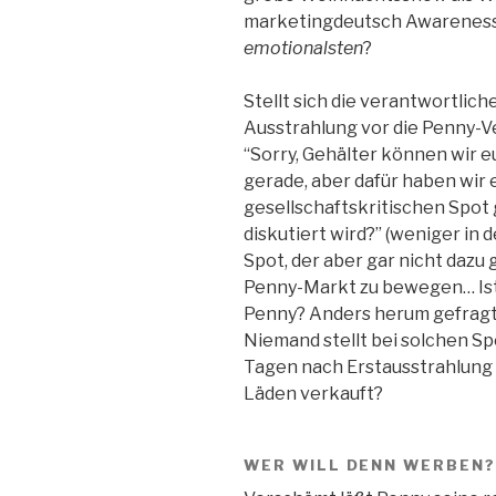
marketingdeutsch Awareness. 
emotionalsten
?
Stellt sich die verantwortlic
Ausstrahlung vor die Penny-V
“Sorry, Gehälter können wir e
gerade, aber dafür haben wir
gesellschaftskritischen Spot
diskutiert wird?” (weniger in 
Spot, der aber gar nicht dazu 
Penny-Markt zu bewegen… Ist 
Penny? Anders herum gefrag
Niemand stellt bei solchen Sp
Tagen nach Erstausstrahlung 
Läden verkauft?
WER WILL DENN WERBEN?