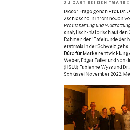
ZU GAST BEI DEN “MARK
Dieser Frage gehen
Prof. Dr. 
Zschiesche
in ihrem neuen V
Profitshaming und Weltrettun
analytisch-historisch auf den 
Rahmen der “Tafelrunde der M
erstmals in der Schweiz gehal
Büro für Markenentwicklung
Weber, Edgar Faller und von 
(HSLU) Fabienne Wyss und Dr. 
Schlüssel November 2022. Me