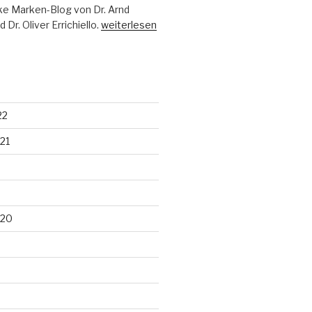
e Marken-Blog von Dr. Arnd
Dr. Oliver Errichiello.
weiterlesen
22
21
020