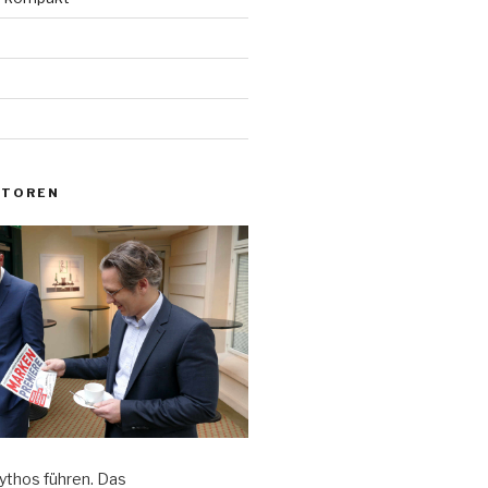
UTOREN
thos führen. Das