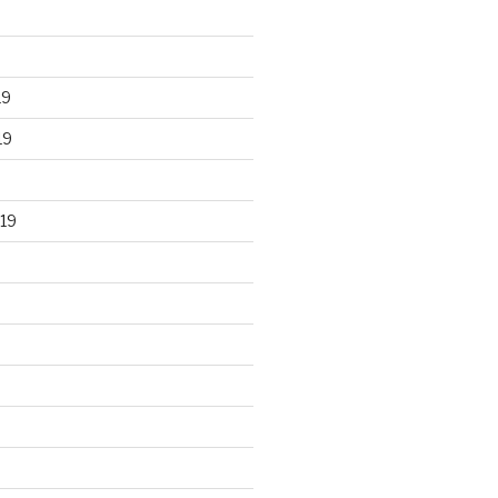
19
19
19