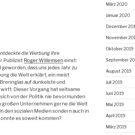
März 2020
Januar 2020
Dezember 20
November 20
Oktober 2019
, entdeckte die Werbung ihre
September 20
r Publizist
Roger Willemsen
einst:
l geworden, dass uns jedes Jahr zu
August 2019
g die Welt erklärt, ein meist
Brennglas auf dunkelste und
Juli 2019
 wirft. Dieser Vorgang hat seltsame
Juni 2019
 sich von der Politik nie bevormunden
on großen Unternehmen gerne die Welt
Mai 2019
 in den sozialen Medien sondern auch in
April 2019
e konnte es soweit kommen?
März 2019