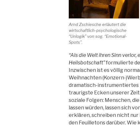
Arnd Zschiesche erläutert die
wirtschaftlich-psychologische
“Unlogik” von sog. “Emotional-
Spots”.
“Als die Welt ihren Sinn verlor
Heilsbotschaft”
formulierte de
Inzwischen ist es völlig norma
Weihnachten (Konzern-)Werbun
dramatisch-instrumentiertes 
traurigste Ecken unserer Zeit
soziale Folgen: Menschen, die
lassen würden, lassen sich v
erklären, schreiben nicht nur
den Feuilletons darüber. Wi