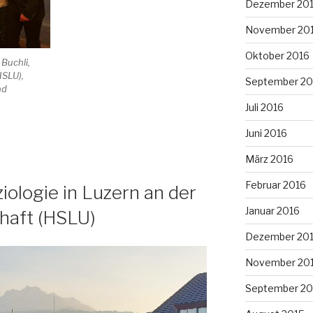
Dezember 20
November 20
Oktober 2016
Buchli,
HSLU),
September 20
nd
Juli 2016
Juni 2016
März 2016
Februar 2016
iologie in Luzern an der
Januar 2016
haft (HSLU)
Dezember 20
November 20
September 20