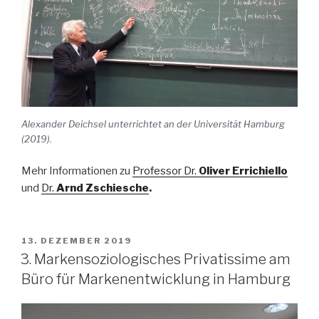
Alexander Deichsel unterrichtet an der Universität Hamburg
(2019).
Mehr Informationen zu
Professor Dr.
Oliver Errichiello
und
Dr.
Arnd Zschiesche
.
VERÖFFENTLICHT
13. DEZEMBER 2019
AM
3. Markensoziologisches Privatissime am
Büro für Markenentwicklung in Hamburg