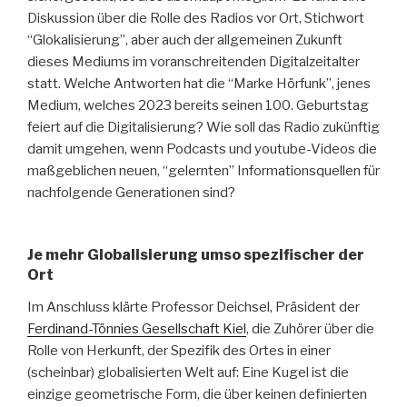
Diskussion über die Rolle des Radios vor Ort, Stichwort
“Glokalisierung”, aber auch der allgemeinen Zukunft
dieses Mediums im voranschreitenden Digitalzeitalter
statt. Welche Antworten hat die “Marke Hörfunk”, jenes
Medium, welches 2023 bereits seinen 100. Geburtstag
feiert auf die Digitalisierung? Wie soll das Radio zukünftig
damit umgehen, wenn Podcasts und youtube-Videos die
maßgeblichen neuen, “gelernten” Informationsquellen für
nachfolgende Generationen sind?
Je mehr Globalisierung umso spezifischer der
Ort
Im Anschluss klärte Professor Deichsel, Präsident der
Ferdinand-Tönnies Gesellschaft Kiel
, die Zuhörer über die
Rolle von Herkunft, der Spezifik des Ortes in einer
(scheinbar) globalisierten Welt auf: Eine Kugel ist die
einzige geometrische Form, die über keinen definierten