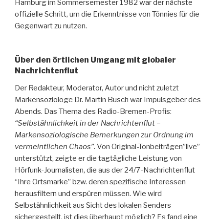
Hamburg im Sommersemester 1982 war der nächste
offizielle Schritt, um die Erkenntnisse von Tönnies für die
Gegenwart zu nutzen.
Über den örtlichen Umgang mit globaler
Nachrichtenflut
Der Redakteur, Moderator, Autor und nicht zuletzt
Markensoziologe Dr. Martin Busch war Impulsgeber des
Abends. Das Thema des Radio-Bremen-Profis:
“Selbstähnlichkeit in der Nachrichtenflut –
Markensoziologische Bemerkungen zur Ordnung im
vermeintlichen Chaos”
. Von Original-Tonbeiträgen”live”
unterstützt, zeigte er die tagtägliche Leistung von
Hörfunk-Journalisten, die aus der 24/7-Nachrichtenflut
“Ihre Ortsmarke” bzw. deren spezifische Interessen
herausfiltern und erspüren müssen. Wie wird
Selbstähnlichkeit aus Sicht des lokalen Senders
sichergestellt, ist dies überhaupt möglich? Es fand eine