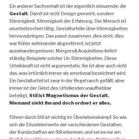
Ein anderer Sachverhalt ist der eigentlich steuernde: die
Gestalt
. Damit ist nicht Design gemeint, sondern
Stimmigkeit. Stimmigkeit der Erfahrung. Der Mensch ist
ununterbrochen tätig, Gestalturteile über Stimmigkeiten
hervorzubringen. Das passt zusammen, dies nicht, dies
war früher aufeinander abgestimmt, ist jetzt
auseinandergerissen. Mergers&Acquisitions liefert
ständig Beispiele solcher Un-Stimmigkeiten. Diese
Urteilskraft ist nicht argumentativ. Sie ist aber auch nicht
das, was irrtümlich immer als emotional bezeichnet wird.
Ein Gestalturteil ist zwar in der Regel rasch gefällt, aber
immer ist der Geist des Urteilenden unaufhebbar
beteiligt.
Stil ist Magnetismus der Gestalt.
Niemand sieht ihn und doch ordnet er alles.
Führen durch Stil ist wichtig im Überlebenskampf. So wie
sich die Einzelelemente der verschiedenen Gestalten,
der Kundschaften am Stil erkennen, und sei es nur am