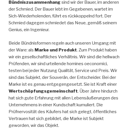
Bündniszusammenhang
sind wir der Bauer, im anderen
der Schmied. Der Bauer lebt im Gegebenen, wartet im
Sich-Wiederholenden, führt es rückkoppelnd fort. Der
Schmied dagegen schmiedet das Neue, gemäß seinem
Genius, ein Ingenieur.
Beide Bündnisformen regeln auch unseren Umgang mit
der Ware: als
Marke und Produkt
. Zum Produkt haben
wir ein gesellschaftliches Verhältnis. Wir sind die hellwach
Prüfenden, wir sind urteilende homines oeconomici,
testen bei jeder Nutzung Qualität, Service und Preis. Wir
sind das Subjekt, der Souverän, der Entscheider. Bei der
Marke ist es genau entgegengesetzt. Sie ist Kraft einer
Wertschöpfungsgemeinschaft
. Über Jahre hindurch
hat sich gute Erfahrung mit allen Lebensäußerungen des
Unternehmens in einer Kundschaft kumuliert. Die
Prüfnervosität des Käufers hat sich gelegt, öffentliches
Vertrauen hat sich gebildet, die Marke ist Subjekt
geworden, wir das Objekt.