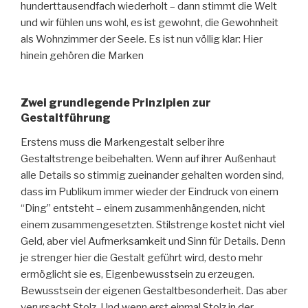
hunderttausendfach wiederholt – dann stimmt die Welt
und wir fühlen uns wohl, es ist gewohnt, die Gewohnheit
als Wohnzimmer der Seele. Es ist nun völlig klar: Hier
hinein gehören die Marken
Zwei grundlegende Prinzipien zur
Gestaltführung
Erstens muss die Markengestalt selber ihre
Gestaltstrenge beibehalten. Wenn auf ihrer Außenhaut
alle Details so stimmig zueinander gehalten worden sind,
dass im Publikum immer wieder der Eindruck von einem
“Ding” entsteht – einem zusammenhängenden, nicht
einem zusammengesetzten. Stilstrenge kostet nicht viel
Geld, aber viel Aufmerksamkeit und Sinn für Details. Denn
je strenger hier die Gestalt geführt wird, desto mehr
ermöglicht sie es, Eigenbewusstsein zu erzeugen.
Bewusstsein der eigenen Gestaltbesonderheit. Das aber
verursacht Stolz. Und wenn erst einmal Stolz in der