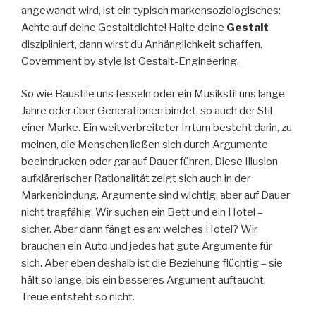
angewandt wird, ist ein typisch markensoziologisches:
Achte auf deine Gestaltdichte! Halte deine
Gestalt
diszipliniert, dann wirst du Anhänglichkeit schaffen.
Government by style ist Gestalt-Engineering.
So wie Baustile uns fesseln oder ein Musikstil uns lange
Jahre oder über Generationen bindet, so auch der Stil
einer Marke. Ein weitverbreiteter Irrtum besteht darin, zu
meinen, die Menschen ließen sich durch Argumente
beeindrucken oder gar auf Dauer führen. Diese Illusion
aufklärerischer Rationalität zeigt sich auch in der
Markenbindung. Argumente sind wichtig, aber auf Dauer
nicht tragfähig. Wir suchen ein Bett und ein Hotel –
sicher. Aber dann fängt es an: welches Hotel? Wir
brauchen ein Auto und jedes hat gute Argumente für
sich. Aber eben deshalb ist die Beziehung flüchtig – sie
hält so lange, bis ein besseres Argument auftaucht.
Treue entsteht so nicht.