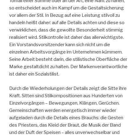
Tonfall einer Stimme oder an der Art, eine Naht zu nähen,
so entscheidet auch im Kampf um die Gestaltsicherung
vor allem der Stil. In Bezug auf eine Leistung stilvoll zu
handeln heißt daher: auf alle Details achten und diese so
verwirklichen, dass die gewollte Besonderheit stimmig
realisiert wird. Stilkontrolle ist daher das allerwichtigste.
Ein Vorstandsvorsitzender kann sich nicht um die
einzelnen Arbeitsvorgänge im Unternehmen kümmern.
Seine Arbeit besteht darin, die stilistische Oberfläche der
Marke gestaltdicht zu halten. Der Markenverantwortliche
ist daher ein Sozialstilist.
Durch die Wiederholungen der Details zeigt die Sitte ihre
Kraft. Sitten sind Stilkompositionen aus Hunderten von
Einzelvorgängen – Bewegungen, Klängen, Gerüchen.
Gemeinschaften werden energetisch immer wieder
aufgeladen durch die Details eines Brauchs: die Gesten
des Priesters, das Kleid der Braut, die Musik der Band
und der Duft der Speisen – alles unverwechselbar und