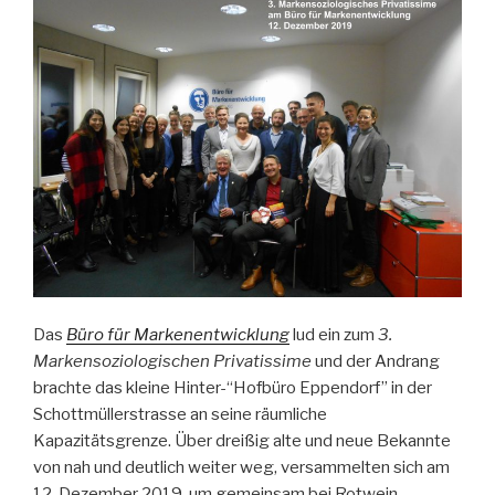
Das
Büro für Markenentwicklung
lud ein zum
3.
Markensoziologischen Privatissime
und der Andrang
brachte das kleine Hinter-“Hofbüro Eppendorf” in der
Schottmüllerstrasse an seine räumliche
Kapazitätsgrenze. Über dreißig alte und neue Bekannte
von nah und deutlich weiter weg, versammelten sich am
12. Dezember 2019, um gemeinsam bei Rotwein