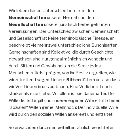
Wir leben diesen Unterschied bereits in den
Gemeinschaften
unserer Heimat und den
Gesellschaften
unserer juristisch herbeigeführten
Vereinigungen. Der Unterschied zwischen Gemeinschaft
und Gesellschaft ist keine terminologische Finesse, er
beschreibt vielmehr zwei unterschiedliche Bündnisarten.
Gemeinschaften sind Kollektive, die durch Geschichte
gewachsen sind, nur ganz allmählich sich wandeln und
durch Sitten und Gewohnheiten die Seele jedes
Menschen zutiefst prägen, von ihr Besitz ergreifen, wie
wir zutreffend sagen. Unsere
Sitten
füttern uns, so dass
wir Vor-Lieben in uns aufbauen. Eine Vorliebe ist noch
stärker als eine Liebe. Vor allem ist sie dauerhafter. Der
Wille der Sitte gilt und unserer eigener Wille erfüllt diesen
„sozialen“ Willen gerne. Mehr noch: Der individuelle Wille
wird durch den sozialen Willen angeregt und entfaltet.
So erwachsen durch den geteilten, ähnlich gerichteten