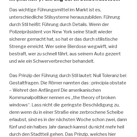
Das wichtige Führungsmittel im Markt ist es,
unterschiedliche Stilsysteme herauszubilden. Führung
durch Stil heißt: Führung durch Details. Wenn der
Polizeipräsident von New York seine Stadt wieder
sicherer gemacht hat, so hat er das durch stilistische
Strenge erreicht. Wer seine Bierdose wegwirft, wird
bestraft, wer zu schnell fährt, aus seinem Auto gezerrt
und wie ein Schwerverbrecher behandelt.
Das Prinzip der Führung durch Stil lautet: Null Toleranz bei
Gestaltfragen. Die Römer nannten das : principia obstate
– Wehret den Anfängen! Die amerikanischen
Kommunalpolitiker nennen es „the theory of broken
windows“. Lass nicht die geringste Beschädigung zu,
denn wenn du in einer Straße eine zerbrochene Scheibe
erlaubst, sind es in der nächsten Woche schon zwei, dann
fünf und ein halbes Jahr danach kannst du nicht mehr heil
durch den Stadtteil gehen. Das Prinzip, welches hier