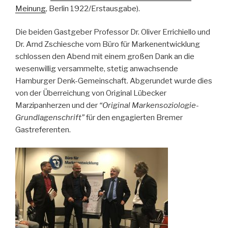
Meinung
, Berlin 1922/Erstausgabe).
Die beiden Gastgeber Professor Dr. Oliver Errichiello und
Dr. Arnd Zschiesche vom Büro für Markenentwicklung
schlossen den Abend mit einem großen Dank an die
wesenwillig versammelte, stetig anwachsende
Hamburger Denk-Gemeinschaft. Abgerundet wurde dies
von der Überreichung von Original Lübecker
Marzipanherzen und der
“Original Markensoziologie-
Grundlagenschrift”
für den engagierten Bremer
Gastreferenten.