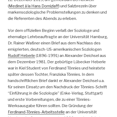
(
Medinet á la Hans Domizlaff
) und Salzbrezeln über
markensoziologische Problemstellungen zu denken und
die Referenten des Abends zu erleben.
Vor dem offiziellen Beginn verlaß der Soziologe und
ehemalige Lehrbeauftragte an der Universität Hamburg,
Dr. Rainer Waßner einen Brief aus dem Nachlass des
emigrierten, deutsch-US-amerikanischen Soziologen
Rudolf Heberle
(1896-1991) an Alexander Deichsel aus
dem Dezember 1981. Der gebürtige Lübecker Heberle
war in Kiel Student von Ferdinand Tönnies und heiratete
später dessen Tochter, Franziska Tönnies. In dem
handschriftlichen Brief dankt er Alexander Deichsel u.a.
für seinen Einsatz um den Nachdruck der Tönnies-Schrift
“Einführung in die Soziologie” (Enke-Verlag, Stuttgart)
und erste Vorbereitungen, die zu einer Tönnies-
Werksausgabe führen sollten. Die Gründung der
Ferdinand-Tönnies-Arbeitsstelle
an der Universität