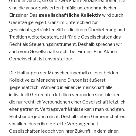
Gründer zurück, sie sind zweckhafte Sozialkreationen, sie
sind die ausorganisierten Einfälle unternehmerischer
Einzelner. Das
gesellschaftliche Kollektiv
wird durch
Gesetze geregelt. Ganz im Unterschied zur
geschichtsgetränkten Sitte, die durch Überlieferung und
Tradition weiterbesteht, gilt für die Gesellschaften das
Recht als Steuerungsinstrument. Deshalb sprechen wir
auch vom Gesellschaftsrecht bei Firmen. Eine Aktien-
Gemeinschaft ist unvorstellbar.
Die Haltungen der Menschen innerhalb dieser beiden
Kollektive zu Menschen und Dingen ist äußerst
gegensätzlich. Während in einer Gemeinschaft alle
individuell Getrennten letztlich verbunden sind, bleiben
die nur rechtlich Verbundenen einer Gesellschaft letztlich
eher getrennt. Vertragsverhältnisse kann man kündigen,
Blutsbande jedoch nicht. Deshalb leben Gemeinschaften
vor allem durch ihre geteilte Vergangenheit,
Gesellschaften jedoch von ihrer Zukunft. In dem einen