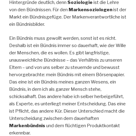
Hintergründe deutlich, denn
Soziologie
ist die Lehre
von den Bündnissen. Für den
Markensoziologen
ist der
Markt ein Bündnisgefüge. Der Markenverantwortliche ist
ein Bündnisbilder.
Ein Bündnis muss gewollt werden, sonst ist es nicht.
Deshalb ist ein Bündnis immer so dauerhaft, wie der Wille
der Menschen, die es wollen. Es gibt langfristige,
unausweichliche Bündnisse – das Verhältnis zu unseren
Eltern – und von uns selber zu steuernde und bewusst
hervorgebrachte: mein Bündnis mit einem Börsenpapier.
Das eine ist ein Bündnis meines ganzen Wesens, ein
Bündnis, in dem ich als ganzer Mensch stehe,
schicksalhaft. Das andere habe ich selber herbeigeführt,
als Experte, es unterliegt meiner Entscheidung. Das eine
ist Pflicht, das andere Kür. Dieser Unterschied macht die
Unterscheidung zwischen dem dauerhaften
Markenbündnis
und dem flüchtigen Produktkontakt
erkennbar.