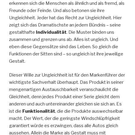
erkennen sich die Menschen als ähnlich und als fremd, als
Freunde oder Feinde. Und also betonen sie ihre
Ungleichheit. Jeder hat das Recht zur Ungleichheit. Hier
zeigt sich das Dramatischste an jedem Bündnis – seine
gestalthafte
Individualität
. Die Muster binden uns
zusammen und grenzen uns ab. Alles ist ungleich. Und
eben diese Gegensätze sind das Leben. So gleich die
Funktionen der Sitten sind – so ungleich ist ihre jeweilige
Gestalt.
Dieser Wille zur Ungleichheit ist für den Markenführer der
wichtigste Sachverhalt überhaupt. Das Produkt in seiner
mengenartigen Austauschbarkeit veranschaulicht die
Gleichheit, denn jedes Produkt einer Serie gleicht dem
anderen und auch untereinander gleichen sie sich an. Es
ist die
Funktionalität
, die die Produkte auswechselbar
macht. Der Wert, der die geringste Windschlüpfrigkeit
garantiert würde es erzwingen, dass alle Autos gleich
aussehen. Allein die Marke als Gestalt muss mit