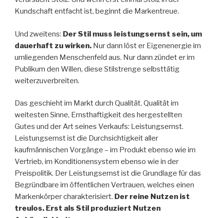
Kundschaft entfacht ist, beginnt die Markentreue.
Und zweitens:
Der Stil muss leistungsernst sein, um
dauerhaft zu wirken.
Nur dann löst er Eigenenergie im
umliegenden Menschenfeld aus. Nur dann zündet er im
Publikum den Willen, diese Stilstrenge selbsttätig
weiterzuverbreiten.
Das geschieht im Markt durch Qualität. Qualität im
weitesten Sinne, Ernsthaftigkeit des hergestellten
Gutes und der Art seines Verkaufs: Leistungsernst.
Leistungsernst ist die Durchsichtigkeit aller
kaufmännischen Vorgänge – im Produkt ebenso wie im
Vertrieb, im Konditionensystem ebenso wie in der
Preispolitik. Der Leistungsernst ist die Grundlage für das
Begründbare im öffentlichen Vertrauen, welches einen
Markenkörper charakterisiert.
Der reine Nutzen ist
treulos. Erst als Stil produziert Nutzen