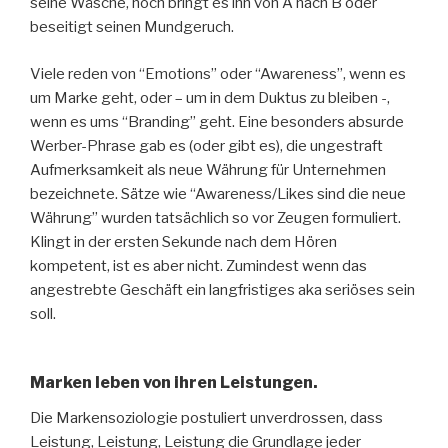
seine Wäsche, noch bringt es ihn von A nach B oder
beseitigt seinen Mundgeruch.
Viele reden von “Emotions” oder “Awareness”, wenn es
um Marke geht, oder – um in dem Duktus zu bleiben -,
wenn es ums “Branding” geht. Eine besonders absurde
Werber-Phrase gab es (oder gibt es), die ungestraft
Aufmerksamkeit als neue Währung für Unternehmen
bezeichnete. Sätze wie “Awareness/Likes sind die neue
Währung” wurden tatsächlich so vor Zeugen formuliert.
Klingt in der ersten Sekunde nach dem Hören
kompetent, ist es aber nicht. Zumindest wenn das
angestrebte Geschäft ein langfristiges aka seriöses sein
soll.
Marken leben von ihren Leistungen.
Die Markensoziologie postuliert unverdrossen, dass
Leistung, Leistung, Leistung die Grundlage jeder