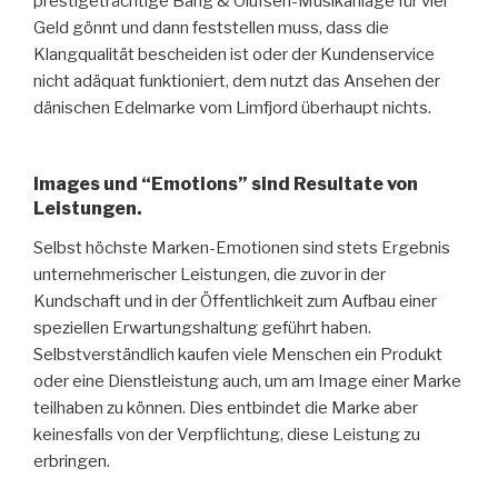
prestigeträchtige Bang & Olufsen-Musikanlage für viel
Geld gönnt und dann feststellen muss, dass die
Klangqualität bescheiden ist oder der Kundenservice
nicht adäquat funktioniert, dem nutzt das Ansehen der
dänischen Edelmarke vom Limfjord überhaupt nichts.
Images und “Emotions” sind Resultate von
Leistungen.
Selbst höchste Marken-Emotionen sind stets Ergebnis
unternehmerischer Leistungen, die zuvor in der
Kundschaft und in der Öffentlichkeit zum Aufbau einer
speziellen Erwartungshaltung geführt haben.
Selbstverständlich kaufen viele Menschen ein Produkt
oder eine Dienstleistung auch, um am Image einer Marke
teilhaben zu können. Dies entbindet die Marke aber
keinesfalls von der Verpflichtung, diese Leistung zu
erbringen.