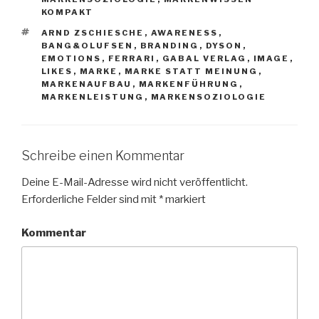
KOMPAKT
SCHLAGWÖRTER
ARND ZSCHIESCHE
,
AWARENESS
,
BANG&OLUFSEN
,
BRANDING
,
DYSON
,
EMOTIONS
,
FERRARI
,
GABAL VERLAG
,
IMAGE
,
LIKES
,
MARKE
,
MARKE STATT MEINUNG
,
MARKENAUFBAU
,
MARKENFÜHRUNG
,
MARKENLEISTUNG
,
MARKENSOZIOLOGIE
Schreibe einen Kommentar
Deine E-Mail-Adresse wird nicht veröffentlicht.
Erforderliche Felder sind mit
*
markiert
Kommentar