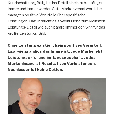
Kundschaft sorgfältig bis ins Detail hinein zu bestätigen.
Immer und immer wieder. Gute Markenverantwortliche
managen positive Vorurteile über spezifische
Leistungen. Dazu braucht es sowohl Liebe zum kleinsten
Leistungs-Detail wie auch parallel immer den Sinn für das
große Leistungs-Bild.
Ohne Leistung existiert kein positives Vorurteil.
Egal wie grandios das Image ist: Jede Marke lebt
Leistungserfüllung im Tagesgeschäft. Jedes
Markenimage ist Resultat von Vorleistungen.
Nachlassen ist keine Option.