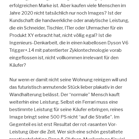
erfolgreichen Marke ist. Aber kaufen viele Menschen im
Jahre 2020 nicht tatsächlich nur noch Images? Ist der
Kundschaft die handwerkliche oder analytische Leistung,
die ein Schneider, Tischler, ITler oder Uhrmacher für ein
Produkt XY erbracht hat, nicht völlig egal? Ist die
Ingenieurs-Denkarbeit, die in einen kabellosen Dyson V6
Trigger+.14 mit patentierter Zyklontechnologie vorab
eingeflossen ist, nicht vollkommen irrelevant für den
Käufer?
Nur wenn er damit nicht seine Wohnung reinigen will und
das futuristisch anmutende Stück lieber plakativ in der
Wandhalterung belässt. Der “normale” Mensch kauft
weiterhin eine Leistung. Selbst ein Ferrari muss eine
bestimmte Leistung für seine Käufer erbringen, reines
Image bringt seine 500 PS nicht “auf die Straße”. Im
Gegenteil es ist erst Resultat der rot-rasanten Vor-
Leistung über die Zeit. Wer sich eine schön gestaltete