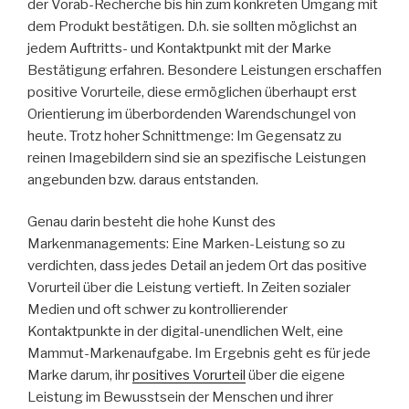
der Vorab-Recherche bis hin zum konkreten Umgang mit
dem Produkt bestätigen. D.h. sie sollten möglichst an
jedem Auftritts- und Kontaktpunkt mit der Marke
Bestätigung erfahren. Besondere Leistungen erschaffen
positive Vorurteile, diese ermöglichen überhaupt erst
Orientierung im überbordenden Warendschungel von
heute. Trotz hoher Schnittmenge: Im Gegensatz zu
reinen Imagebildern sind sie an spezifische Leistungen
angebunden bzw. daraus entstanden.
Genau darin besteht die hohe Kunst des
Markenmanagements: Eine Marken-Leistung so zu
verdichten, dass jedes Detail an jedem Ort das positive
Vorurteil über die Leistung vertieft. In Zeiten sozialer
Medien und oft schwer zu kontrollierender
Kontaktpunkte in der digital-unendlichen Welt, eine
Mammut-Markenaufgabe. Im Ergebnis geht es für jede
Marke darum, ihr
positives Vorurteil
über die eigene
Leistung im Bewusstsein der Menschen und ihrer