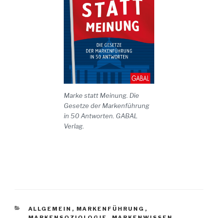
Marke statt Meinung. Die
Gesetze der Markenführung
in 50 Antworten. GABAL
Verlag.
KATEGORIEN
ALLGEMEIN
,
MARKENFÜHRUNG
,
MARKENSOZIOLOGIE
,
MARKENWISSEN